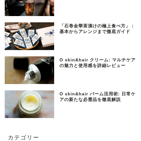
「石巻金華茶漬けの極上食べ方」：
基本からアレンジまで徹底ガイド
O skin&hair クリーム: マルチケア
の魅力と使用感を詳細レビュー
O skin&hair バーム活用術: 日常ケ
アの新たな必需品を徹底解説
カテゴリー