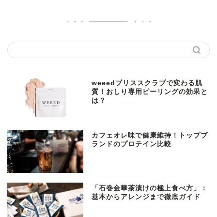
weeedブリススクラブで変わる肌
質！おしり専用ピーリングの効果と
は？
カフェオレ味で健康維持！トップブ
ランドのプロテイン比較
「石巻金華茶漬けの極上食べ方」：
基本からアレンジまで徹底ガイド