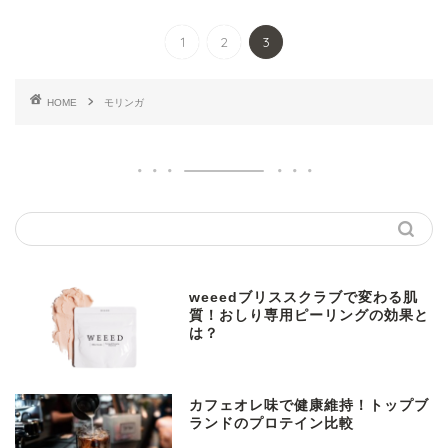
1
2
3
HOME
モリンガ
weeedブリススクラブで変わる肌
質！おしり専用ピーリングの効果と
は？
カフェオレ味で健康維持！トップブ
ランドのプロテイン比較