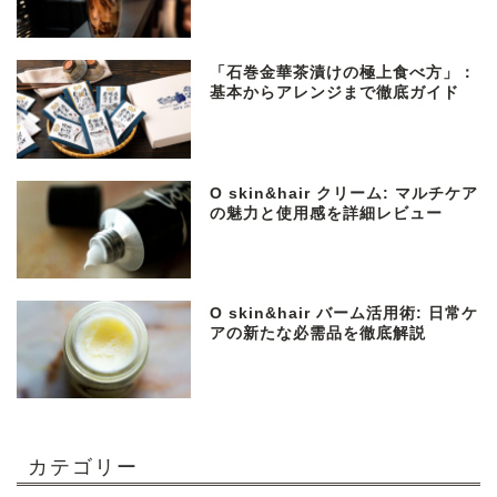
「石巻金華茶漬けの極上食べ方」：
基本からアレンジまで徹底ガイド
O skin&hair クリーム: マルチケア
の魅力と使用感を詳細レビュー
O skin&hair バーム活用術: 日常ケ
アの新たな必需品を徹底解説
カテゴリー