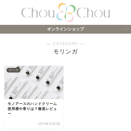
オンラインショップ
― CATEGORY ―
モリンガ
モリンガ
モノアースのハンドクリーム
使用感や香りは？徹底レビュ
ー
2021年12月2日