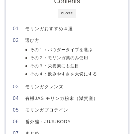
Contents
CLOSE
モリンガおすすめ４選
選び方
その１：パウダータイプを選ぶ
その２：モリンガ葉のみ使用
その３：栄養素にも注目
その４：飲みやすさを大切にする
モリンガクレンズ
有機JAS モリンガ粉末（滋賀産）
モリンガプロテイン
番外編：JUJUBODY
まとめ