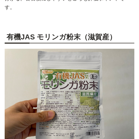
す。
有機JAS モリンガ粉末（滋賀産）