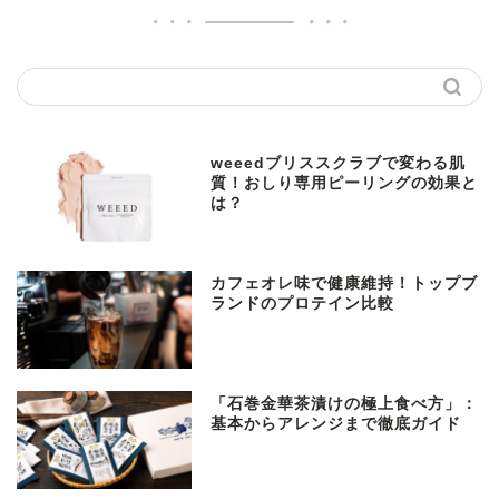
weeedブリススクラブで変わる肌
質！おしり専用ピーリングの効果と
は？
カフェオレ味で健康維持！トップブ
ランドのプロテイン比較
「石巻金華茶漬けの極上食べ方」：
基本からアレンジまで徹底ガイド