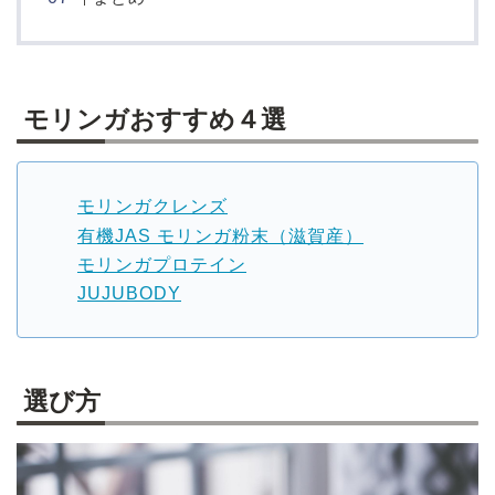
モリンガおすすめ４選
モリンガクレンズ
有機JAS モリンガ粉末（滋賀産）
モリンガプロテイン
JUJUBODY
選び方