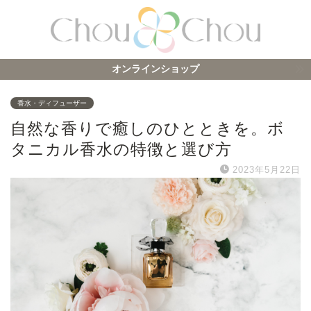
オンラインショップ
香水・ディフューザー
自然な香りで癒しのひとときを。ボ
タニカル香水の特徴と選び方
2023年5月22日