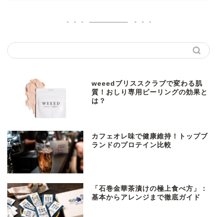
weeedブリススクラブで変わる肌
質！おしり専用ピーリングの効果と
は？
カフェオレ味で健康維持！トップブ
ランドのプロテイン比較
「石巻金華茶漬けの極上食べ方」：
基本からアレンジまで徹底ガイド