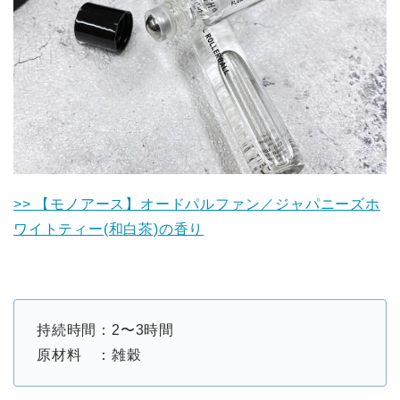
>> 【モノアース】オードパルファン／ジャパニーズホ
ワイトティー(和白茶)の香り
持続時間：2〜3時間
原材料 ：雑穀