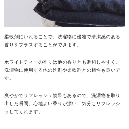
柔軟剤にいれることで、洗濯物に優雅で清潔感のある
香りをプラスすることができます。
ホワイトティーの香りは他の香りとも調和しやすく、
洗濯物に使用する他の洗剤や柔軟剤との相性も良いで
す。
爽やかでリフレッシュ効果もあるので、洗濯物を取り
出した瞬間、心地よい香りが漂い、気分もリフレッシ
ュしてくれます。