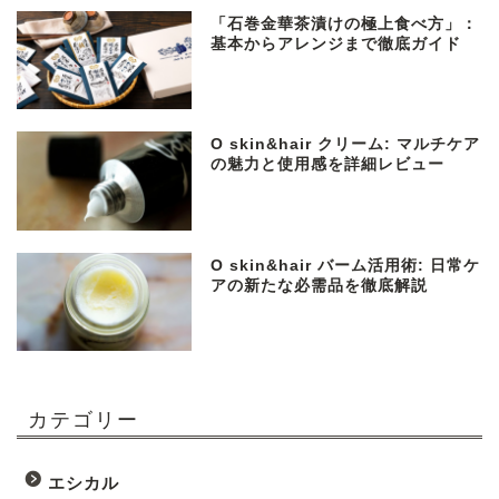
「石巻金華茶漬けの極上食べ方」：
基本からアレンジまで徹底ガイド
O skin&hair クリーム: マルチケア
の魅力と使用感を詳細レビュー
O skin&hair バーム活用術: 日常ケ
アの新たな必需品を徹底解説
カテゴリー
エシカル