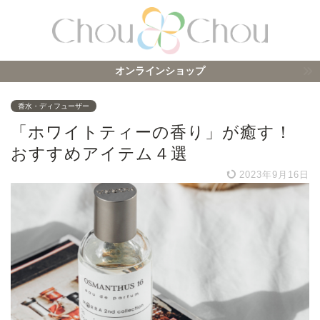
オンラインショップ
香水・ディフューザー
「ホワイトティーの香り」が癒す！
おすすめアイテム４選
2023年9月16日