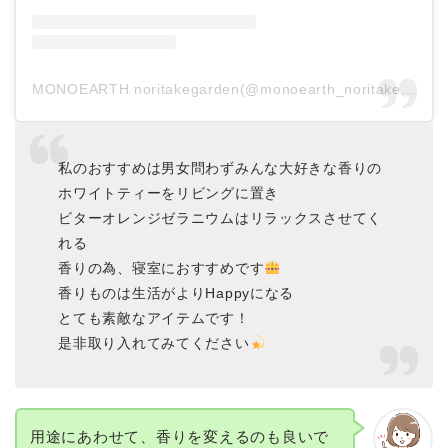
MONOEARTH noritakegarden(@monoearth_noritake)がシェアした投稿
私のおすすめは男女問わずみんな大好きな香りの
ホワイトティーをリビングに置き
ビターオレンジゼラニウムはリラックスさせてく
れる
香りの為、寝室におすすめです
香りものは生活がよりHappyになる
とても素敵なアイテムです！
是非取り入れてみてください
用途にあわせて、香りを変えるのも良いで