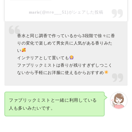
𝐦𝐚𝐫𝐢𝐞(@mre___51)がシェアした投稿
香水と同じ調香で作っているから3段階で徐々に香
りの変化で楽しめて男女共に人気がある香りみた
い
インテリアとして置いても
ファブリックミストは香りが残りすぎずしつこく
ないから手軽にお洋服に使えるからおすすめ
ファブリックミストと一緒に利用している
人も多いみたいです。