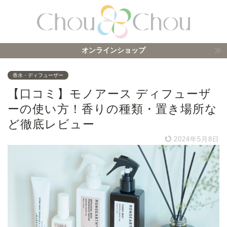
オンラインショップ
香水・ディフューザー
【口コミ】モノアース ディフューザ
ーの使い方！香りの種類・置き場所な
ど徹底レビュー
2024年5月8日