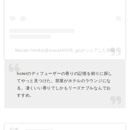
Masaki Ishida(@masaki0505_jp)がシェアした投稿
hotelのディフューザーの香りの記憶を頼りに探し
てやっと見つけた。部屋がホテルのラウンジにな
る。凄くいい香りでしかもリーズナブルなんでお
すすめ。