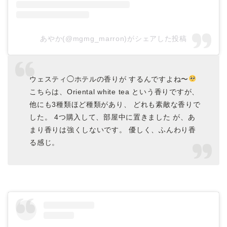
あやか(@mgmg_marron)がシェアした投稿
ウェスティ◯ホテルの香りが するんですよね〜
こちらは、Oriental white tea という香りですが、
他にも3種類ほど種類があり、 どれも素敵な香りで
した。 4つ購入して、部屋中に置きました が、あ
まり香りは強くしないです。 優しく、ふんわり香
る感じ。