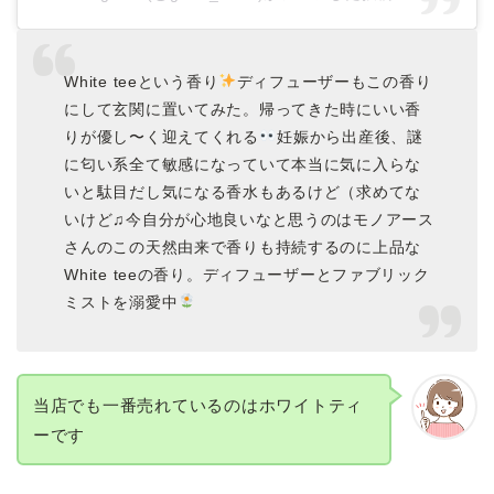
White teeという香り
ディフューザーもこの香り
にして玄関に置いてみた。帰ってきた時にいい香
りが優し〜く迎えてくれる
妊娠から出産後、謎
に匂い系全て敏感になっていて本当に気に入らな
いと駄目だし気になる香水もあるけど（求めてな
いけど♫今自分が心地良いなと思うのはモノアース
さんのこの天然由来で香りも持続するのに上品な
White teeの香り。ディフューザーとファブリック
ミストを溺愛中
当店でも一番売れているのはホワイトティ
ーです