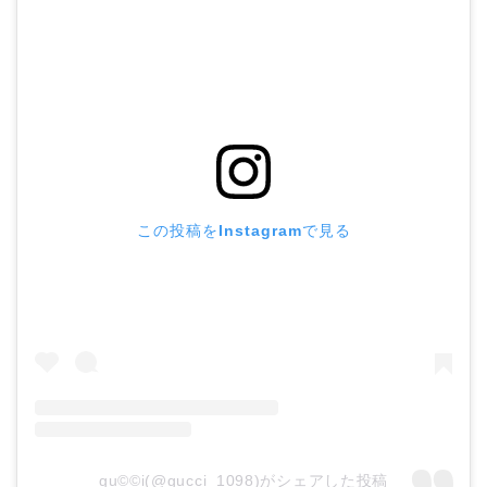
この投稿をInstagramで見る
gu©©i(@gucci_1098)がシェアした投稿