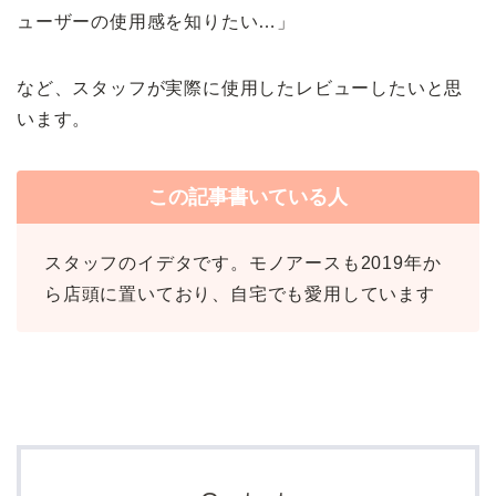
ューザーの使用感を知りたい…」
など、スタッフが実際に使用したレビューしたいと思
います。
この記事書いている人
スタッフのイデタです。モノアースも2019年か
ら店頭に置いており、自宅でも愛用しています